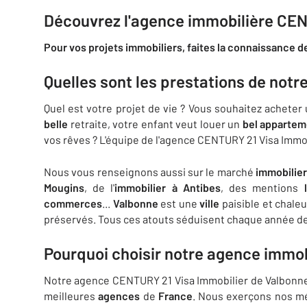
Découvrez l'agence immobilière CEN
Pour vos projets immobiliers, faites la connaissance d
Quelles sont les prestations de not
Quel est votre projet de vie ? Vous souhaitez acheter
belle
retraite, votre enfant veut louer un
bel appartem
vos rêves ? L'équipe de l'agence CENTURY 21 Visa Imm
Nous vous renseignons aussi sur le marché
immobilier
Mougins
, de l'
immobilier à Antibes
, des mentions
commerces
...
Valbonne
est une
ville
paisible et chale
préservés. Tous ces atouts séduisent chaque année de
Pourquoi choisir notre agence immobi
Notre agence CENTURY 21 Visa Immobilier de Valbonne 
meilleures
agences
de
France
. Nous exerçons nos mé