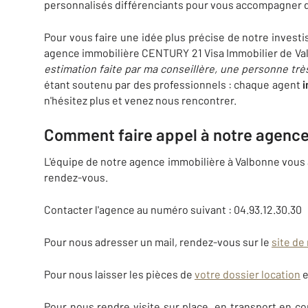
personnalisés différenciants pour vous accompagner d
Pour vous faire une idée plus précise de notre invest
agence immobilière CENTURY 21 Visa Immobilier de Valb
estimation faite par ma conseillère, une personne très
étant soutenu par des professionnels : chaque agent
i
n'hésitez plus et venez nous rencontrer.
Comment faire appel à notre agence
L'équipe de notre agence immobilière à Valbonne vous ac
rendez-vous.
Contacter l'agence au numéro suivant : 04.93.12.30.30
Pour nous adresser un mail, rendez-vous sur le
site de
Pour nous laisser les pièces de
votre dossier
location
e
Pour nous rendre visite sur place, en transport en co