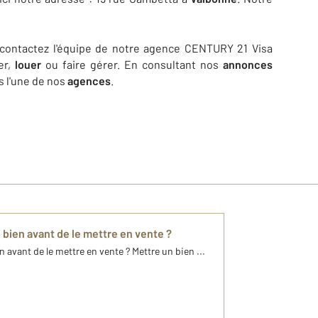
, contactez l'équipe de notre agence CENTURY 21 Visa
er,
louer
ou faire gérer. En consultant nos
annonces
s l'une de nos
agences
.
 bien avant de le mettre en vente ?
 avant de le mettre en vente ? Mettre un bien ...