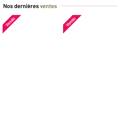
Nos dernières
ventes
Vendu
Vendu