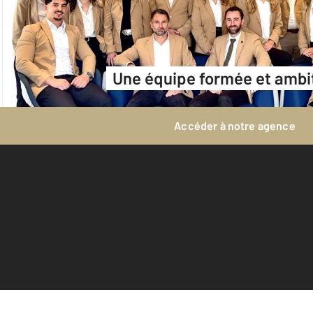
Une équipe formée et ambi
Accéder à notre agence
Je découvre c