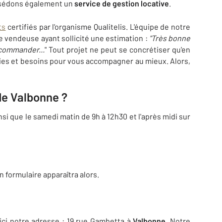
ssédons également un
service de gestion locative
.
ts
certifiés par l'organisme Qualitelis. L'équipe de notre
 vendeuse ayant sollicité une estimation :
"Très bonne
ecommander...
" Tout projet ne peut se concrétiser qu'en
ies et besoins pour vous accompagner au mieux. Alors,
de Valbonne ?
si que le samedi matin de 9h à 12h30 et l'après midi sur
 formulaire apparaîtra alors.
oici notre adresse : 19 rue Gambetta à
Valbonne
. Notre