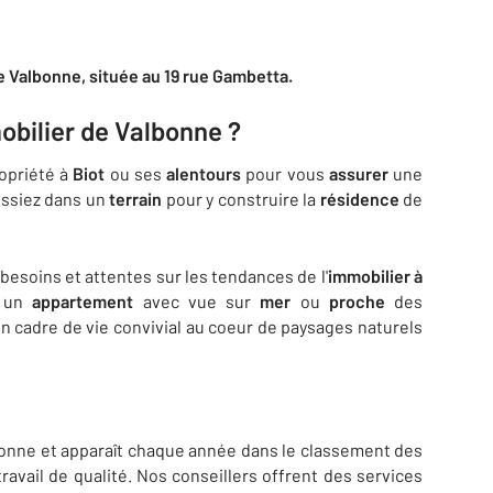
e Valbonne, située au 19 rue Gambetta.
obilier de Valbonne ?
opriété à
Biot
ou ses
alentours
pour vous
assurer
une
tissiez dans un
terrain
pour y construire la
résidence
de
besoins et attentes sur les tendances de l'
immobilier à
r un
appartement
avec vue sur
mer
ou
proche
des
 un cadre de vie convivial au coeur de paysages naturels
bonne et apparaît chaque année dans le classement des
ravail de qualité. Nos conseillers offrent des services