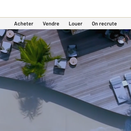
Acheter
Vendre
Louer
On recrute