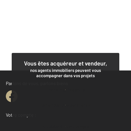
Vous êtes acquéreur et vendeur,
nos agents immobiliers peuvent vous
accompagner dans vos projets
Parlons de vous, parlons biens
Contacter l'agence
Demander une estimation
Votre compte :
Accéder à mon compte