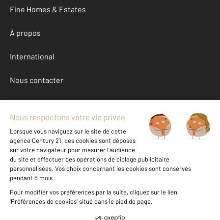
Fine Homes & Estates
À propos
International
Nous contacter
Mentions légales & CGU et Barèmes d'honoraires
Données personnelles
Gestionnaire des cookies
Achat maison autour de VALBONNE (06560)
Autres maisons a vendre à VALBONNE (06560)