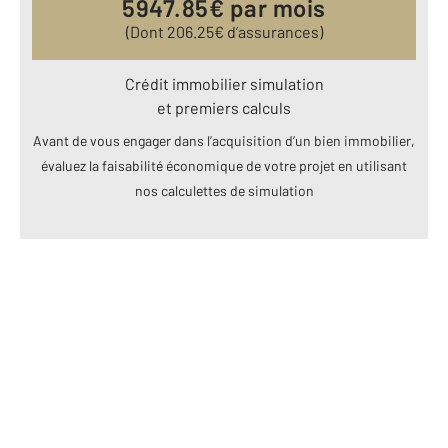
5947.85
€ par mois
(Dont
206.25
€ d’assurances)
Crédit immobilier simulation
et premiers calculs
Avant de vous engager dans l’acquisition d’un bien immobilier,
évaluez la faisabilité économique de votre projet en utilisant
nos calculettes de simulation