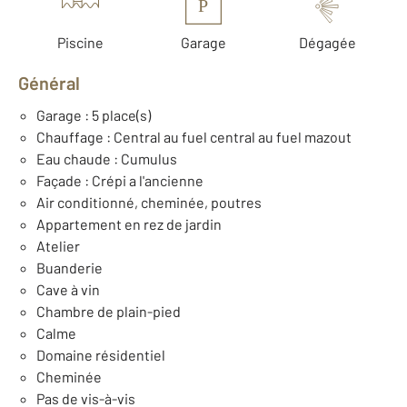
P
Piscine
Garage
Dégagée
Général
Garage : 5 place(s)
Chauffage : Central au fuel central au fuel mazout
Eau chaude : Cumulus
Façade : Crépi a l'ancienne
Air conditionné, cheminée, poutres
Appartement en rez de jardin
Atelier
Buanderie
Cave à vin
Chambre de plain-pied
Calme
Domaine résidentiel
Cheminée
Pas de vis-à-vis